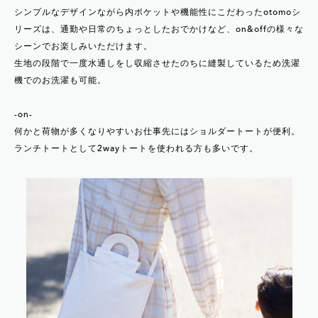
シンプルなデザインながら内ポケットや機能性にこだわったotomoシ
リーズは、通勤や日常のちょっとしたおでかけなど、on&offの様々な
シーンでお楽しみいただけます。
生地の段階で一度水通しをし収縮させたのちに縫製しているため洗濯
機でのお洗濯も可能。
-on-
何かと荷物が多くなりやすいお仕事先にはショルダートートが便利。
ランチトートとして2wayトートを使われる方も多いです。