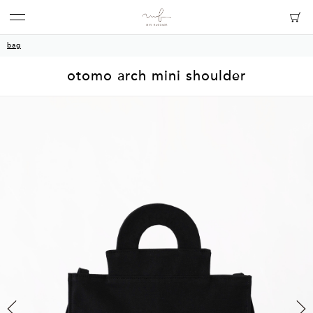
bag
otomo arch mini shoulder