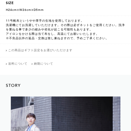
SIZE
H24cm×W26cm×D5mm
11号帆布というやや厚手の生地を使用しております。
洗濯機にてお洗濯していただけます。その際は必ずネットをご使用ください。洗浄
を重ねる事で多少の縮みや劣化が起こる可能性もあります。
アイロンをかける際は当て布をし、高温にてお願いいたします。
※不良品以外の返品・交換は致し兼ねますので、予めご了承ください。
この商品はギフト設定をお選びいただけます
送料について
納期について
STORY