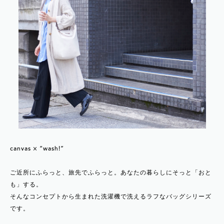
canvas × “wash!”
ご近所にふらっと、旅先でふらっと。あなたの暮らしにそっと「おと
も」する。
そんなコンセプトから生まれた洗濯機で洗えるラフなバッグシリーズ
です。