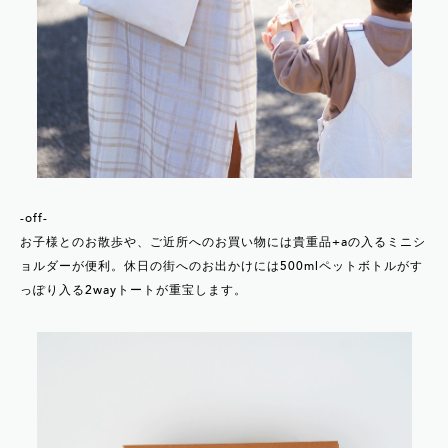
-off-
お子様とのお散歩や、ご近所へのお買い物には貴重品+aの入るミニシ
ョルダーが便利。休日の街へのお出かけには500mlペットボトルがす
っぽり入る2wayトートが重宝します。