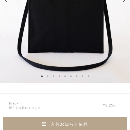
black
¥8,250
現在売り切れています
入荷お知らせ依頼