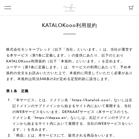
KATALOKooo利用規約
株式会社モンキーブレッド（以下「当社」といいます。）は、当社が運営す
る本サービス（第1条に定義します。）の提供にあたり、以下のとおり
KATALOKooo利用規約（以下「本規約」といいます。）を定めます。
ユーザー（第1条に定義します。）は、サービスの利用にあたって、予め本
規約の全文をお読みいただいた上で、本規約に同意していただく必要があり
ます。本規約は民法548条の2が定める定型約款に該当します。
第１条 定義
「本サービス」とは、ドメイン名「https://katalok.ooo/」ないしは左
記ドメインのサブドメインから始まるサイト内において展開する、当社
のWEBサービスをいいます。DEPAAATサービス（本サービスのうち、
ドメイン名「https://depaa.at/」ないしは、左記ドメインのサブドメ
インから始まるサイト内において展開する、当社のWEBサービスをいい
ます。）を含みます。
「商品」とは、本サービスにて、販売される商品をいいます。