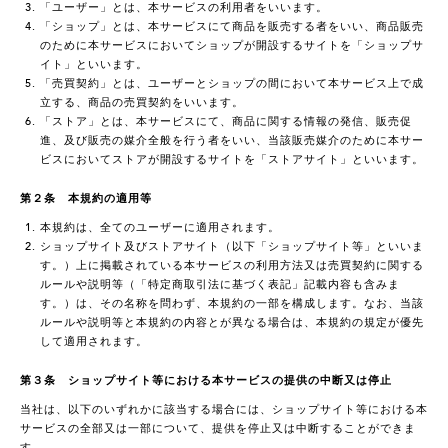
「ユーザー」とは、本サービスの利用者をいいます。
「ショップ」とは、本サービスにて商品を販売する者をいい、商品販売
のために本サービスにおいてショップが開設するサイトを「ショップサ
イト」といいます。
「売買契約」とは、ユーザーとショップの間において本サービス上で成
立する、商品の売買契約をいいます。
「ストア」とは、本サービスにて、商品に関する情報の発信、販売促
進、及び販売の媒介全般を行う者をいい、当該販売媒介のために本サー
ビスにおいてストアが開設するサイトを「ストアサイト」といいます。
第２条 本規約の適用等
本規約は、全てのユーザーに適用されます。
ショップサイト及びストアサイト（以下「ショップサイト等」といいま
す。）上に掲載されている本サービスの利用方法又は売買契約に関する
ルールや説明等（「特定商取引法に基づく表記」記載内容も含みま
す。）は、その名称を問わず、本規約の一部を構成します。なお、当該
ルールや説明等と本規約の内容とが異なる場合は、本規約の規定が優先
して適用されます。
第３条 ショップサイト等における本サービスの提供の中断又は停止
当社は、以下のいずれかに該当する場合には、ショップサイト等における本
サービスの全部又は一部について、提供を停止又は中断することができま
す。