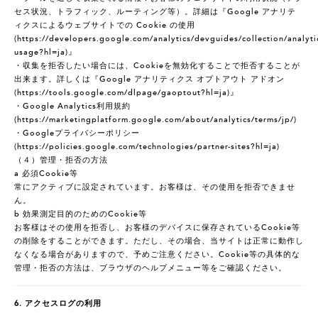
セス状況、トラフィック、ルーティング等）。詳細は『Google アナリテ
ィクスによるウェブサイトでの Cookie の使用
(
https://developers.google.com/analytics/devguides/collection/analyti
usage?hl=ja)
』
・収集を拒否したい場合には、Cookieを無効化することで拒否することが
出来ます。詳しくは『Google アナリティクス オプトアウト アドオン
(
https://tools.google.com/dlpage/gaoptout?hl=ja)
』
・Google Analytics利用規約
(
https://marketingplatform.google.com/about/analytics/terms/jp/)
・Googleプライバシーポリシー
(
https://policies.google.com/technologies/partner-sites?hl=ja)
（４）管理・拒否の方法
a 必須Cookie等
常にアクティブに設定されています。お客様は、その使用を拒否できませ
ん。
b 効果測定目的のためのCookie等
お客様はその使用を拒否し、お客様のデバイスに保存されているCookie等
の削除をすることができます。ただし、その場合、当サイトは正常に動作し
なくなる場合がありますので、予めご注意ください。Cookie等の具体的な
管理・拒否の方法は、ブラウザのヘルプメニュー等をご確認ください。
6. アクセスログの利用