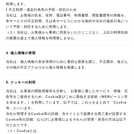
利用します。
f 不正利用・違反行為等の予防・対応のため
当社は、お客様の氏名、住所、電話番号、利用履歴、閲覧履歴等の情報を、
本サービスの不正利用、又は本サービスにかかる規約や法令の違反行為につ
いて予防・対応するために利用します。
（２）当社は、お客様から事前に同意をいただくことなく、上記の利用目的
の範囲を超えて個人情報を利用致しません。
4. 個人情報の管理
当社は、個人情報の安全管理のために適切な措置を講じ、不正開示、改ざん
その他の不正アクセスから個人情報を保護します。
5. クッキーの利用
当社は、お客様の閲覧情報等を分析し、お客様に適したサービス、情報、広
告等をご提供するため、Cookie及びこれに類似する技術（WEBビーコン等
を含みます。）を利用しています。以下では、これらをまとめて「Cookie
等」といいます。
当社が管理するCookie等の詳細、当サイト上で提携する第三者が設置する
Cookie等の詳細、ならびにお客様によるそれらの管理・拒否の方法は以下
のとおりです。
（１）Cookieとは