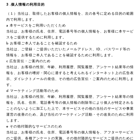
3 .個人情報の利用目的
（１）当社は、取得したお客様の個人情報を、次の各号に定める目的の範囲
内で利用します。
a 本サービスをご利用いただくため
当社は、お客様の氏名、住所、電話番号等の個人情報を、お客様に本サービ
スをご提供するために利用します。
b お客様ご本人であることを確認するため
当社は、ご登録・ご提供いただいたメールアドレス、ID、パスワード等の
情報を、お客様ご本人であることを確認するために利用します。
c 広告宣伝・ご案内のため
当社は、お客様の性別、年齢、利用履歴、閲覧履歴、アンケート結果等の情
報を、お客様の嗜好・関心に適すると考えられるインターネット上の広告表
示、ダイレクトメールの発信、その他の広告宣伝・ご案内のために利用しま
す。
d マーケティング活動等のため
当社は、お客様の性別、年齢、利用履歴、閲覧履歴、アンケート結果等の情
報を、氏名、住所、電話番号等の個人情報の削除等により個人が特定される
ことのないように加工した上で、本サービスその他の当社のサービスや事業
運営の改善のため、及び当社のマーケティング活動・その改良のために利用
します。
e その他付随的なサービスのため
当社は、お客様の氏名、住所、電話番号等の個人情報を、アフターサービス
のご提供、各種アンケートの実施、その他付随的なサービスご提供のために