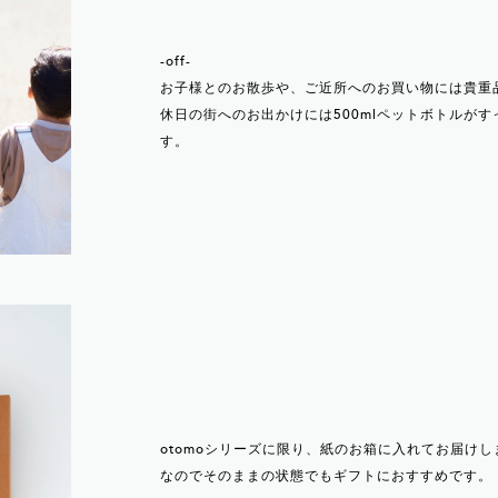
-off-
お子様とのお散歩や、ご近所へのお買い物には貴重
休日の街へのお出かけには500mlペットボトルがす
す。
otomoシリーズに限り、紙のお箱に入れてお届け
なのでそのままの状態でもギフトにおすすめです。