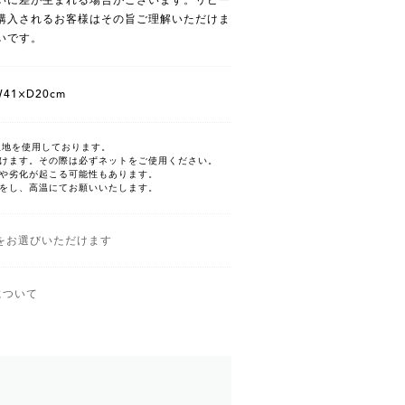
購入されるお客様はその旨ご理解いただけま
いです。
W41×D20cm
生地を使用しております。
けます。その際は必ずネットをご使用ください。
や劣化が起こる可能性もあります。
をし、高温にてお願いいたします。
をお選びいただけます
について