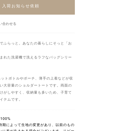
入荷お知らせ依頼
い合わせる
でふらっと。あなたの暮らしにそっと「お
まれた洗濯機で洗えるラフなバッグシリー
lペットボトルやポーチ、薄手の上着などが収
い大容量のショルダートートです。両面の
けがしやすく、収納量も多いため、子育て
イテムです。
 100%
時期によって生地の変更があり、以前のもの
いに差が生まれる場合がございます。リピー