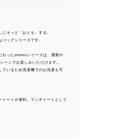
しにそっと「おとも」する。
なバッグシリーズです。
わったotomoシリーズは、通勤や
々なシーンでお楽しみいただけます。
しているため洗濯機でのお洗濯も可
ートートが便利。ランチトートとして