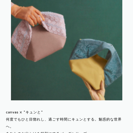
canvas × "キュンと"
何度でもひと目惚れし、過ごす時間にキュンとする。魅惑的な世界
へ。