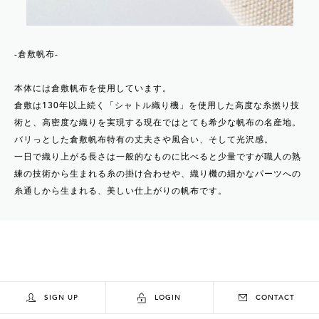
-倉敷帆布-
本体には倉敷帆布を使用しています。
倉敷は130年以上続く「シャトル織り機」を使用した高度な糸撚り技
術と、高密度な織りを実現する現在ではとても希少な帆布の名産地。
バリっとした倉敷帆布特有の丈夫さや風合い、そして光沢感。
一日で織り上がる長さは一般的なものに比べると少量ですが職人の熟
練の技術から生まれる糸の掛け合わせや、織り機の細かなパーツへの
糸通しから生まれる、美しい仕上がりの帆布です。
SIGN UP
LOGIN
CONTACT