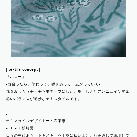
| textile concept |
「ハロー」
-出会ったら、伝わって、響きあって、広がっていく-
花を渡し合う手と手をモチーフにした、瑞々しさとアンニュイな空気
感のバランスが絶妙なテキスタイルです。
...
テキスタイルデザイナー・図案家
netuii / 杉崎愛
日々の中にある「トキメキ」を丁寧に拾い上げ、柄を通して表現して