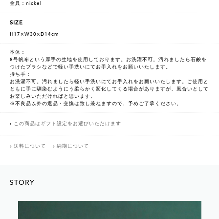
金具：nickel
SIZE
H17×W30×D14cm
本体：
8号帆布という厚手の生地を使用しております。お洗濯不可。汚れましたら石鹸を
つけたブラシなどで軽い手洗いにてお手入れをお願いいたします。
持ち手：
お洗濯不可。汚れましたら軽い手洗いにてお手入れをお願いいたします。ご使用と
ともに手に馴染むようにう柔らかく変化してくる場合がありますが、風合いとして
お楽しみいただければと思います。
※不良品以外の返品・交換は致し兼ねますので、予めご了承ください。
この商品はギフト設定をお選びいただけます
送料について
納期について
STORY