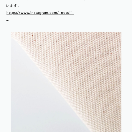
います。
https://www.instagram.com/_netuii_
...