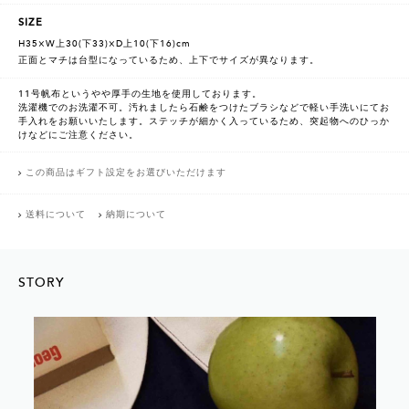
SIZE
H35×W上30(下33)×D上10(下16)cm
正面とマチは台型になっているため、上下でサイズが異なります。
11号帆布というやや厚手の生地を使用しております。
洗濯機でのお洗濯不可。汚れましたら石鹸をつけたブラシなどで軽い手洗いにてお
手入れをお願いいたします。ステッチが細かく入っているため、突起物へのひっか
けなどにご注意ください。
この商品はギフト設定をお選びいただけます
送料について
納期について
STORY