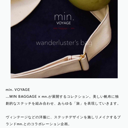
min. VOYAGE
…MIN BAGGAGE × mn.が展開するコレクション。美しい帆布に独
創的なステッチを組み合わせ、あらゆる「旅」を表現していきます。
ヴィンテージなどの洋服に、ステッチデザインを施しリメイクするブ
ランドmn.とのコラボレーション企画。