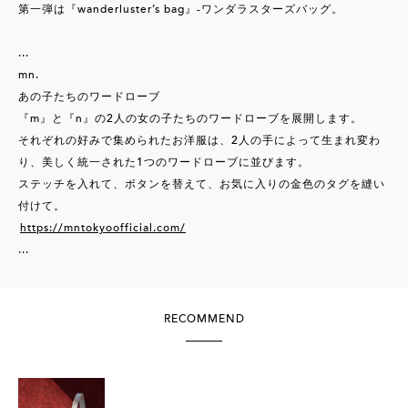
第一弾は『wanderluster’s bag』-ワンダラスターズバッグ。
...
mn.
あの子たちのワードローブ
『m』と『n』の2人の女の子たちのワードローブを展開します。
それぞれの好みで集められたお洋服は、2人の手によって生まれ変わ
り、美しく統一された1つのワードローブに並びます。
ステッチを入れて、ボタンを替えて、お気に入りの金色のタグを縫い
付けて。
https://mntokyoofficial.com/
...
RECOMMEND