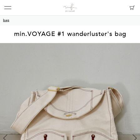
bag
min.VOYAGE #1 wanderluster's bag